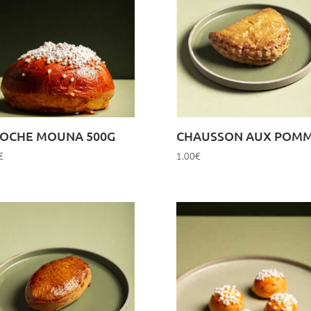
IOCHE MOUNA 500G
CHAUSSON AUX POM
€
1.00
€