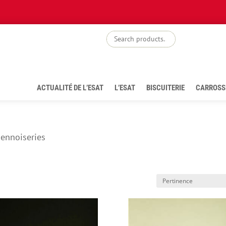
boutiq
ACTUALITÉ DE L’ESAT
L’ESAT
BISCUITERIE
CARROSS
iennoiseries