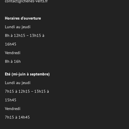
contact@chenes-verts.fr
Horaires d’ouverture
Lundi au jeudi
8h à 12h15 – 13h15 à
16h45
Vendredi
8h à 16h
Eté (mi-juin à septembre)
Lundi au jeudi
7h15 à 12h15 – 13h15 à
15h45
Vendredi
7h15 à 14h45