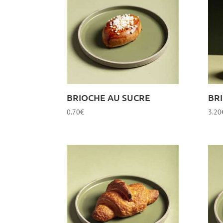
BRIOCHE AU SUCRE
BR
0.70
€
3.20