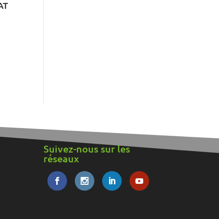
AT
Suivez-nous sur les
réseaux