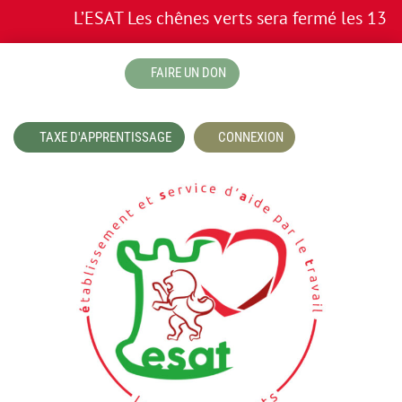
L’ESAT Les chênes verts sera fermé les 13 et 
boutique
FAIRE UN DON
TAXE D'APPRENTISSAGE
CONNEXION