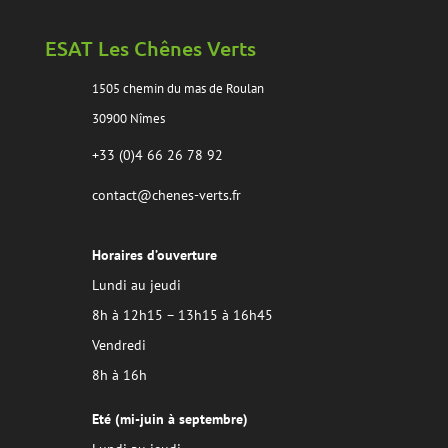
ESAT Les Chênes Verts
1505 chemin du mas de Roulan
30900 Nîmes
+33 (0)4 66 26 78 92
contact@chenes-verts.fr
Horaires d’ouverture
Lundi au jeudi
8h à 12h15 – 13h15 à 16h45
Vendredi
8h à 16h
Eté (mi-juin à septembre)