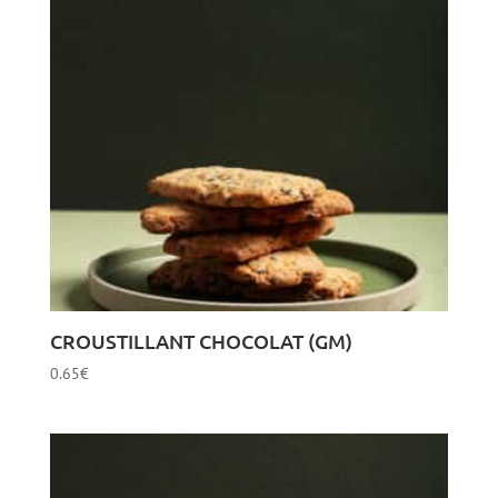
CROUSTILLANT CHOCOLAT (GM)
0.65
€