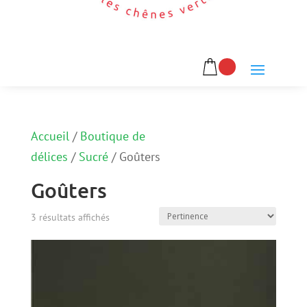
Accueil
/
Boutique de
délices
/
Sucré
/
Goûters
Goûters
3 résultats affichés