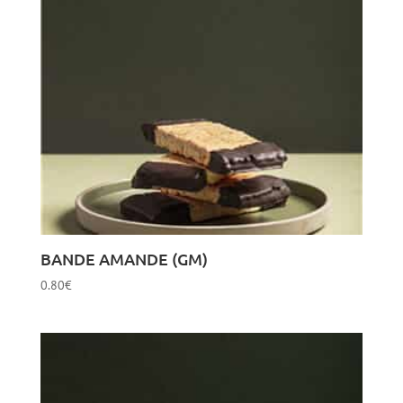
BANDE AMANDE (GM)
0.80
€