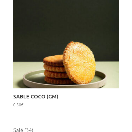
SABLE COCO (GM)
0.50
€
34
Salé
34