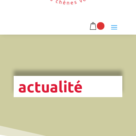
actualité