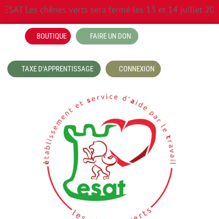
 Les chênes verts sera fermé les 13 et 14 juillet 2026 ai
BOUTIQUE
FAIRE UN DON
TAXE D'APPRENTISSAGE
CONNEXION