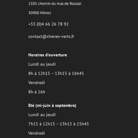
1505 chemin du mas de Roulan
30900 Nîmes
+33 (0)4 66 26 78 92
contact@chenes-verts.fr
Horaires d’ouverture
Lundi au jeudi
8h à 12h15 – 13h15 à 16h45
Vendredi
8h à 16h
Eté (mi-juin à septembre)
Lundi au jeudi
7h15 à 12h15 – 13h15 à 15h45
Vendredi