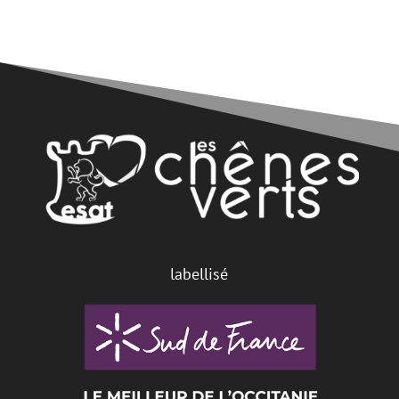
labellisé