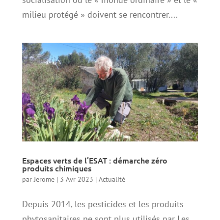
milieu protégé » doivent se rencontrer....
Espaces verts de l’ESAT : démarche zéro
produits chimiques
par
Jerome
|
3 Avr 2023
|
Actualité
Depuis 2014, les pesticides et les produits
phytosanitaires ne sont plus utilisés par Les