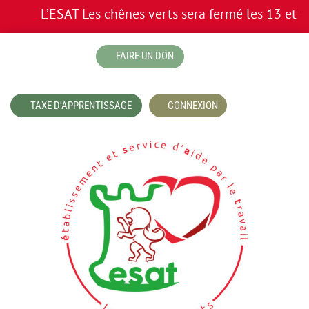
L’ESAT Les chênes verts sera fermé les 13 et 14 ju
boutique
FAIRE UN DON
TAXE D'APPRENTISSAGE
CONNEXION