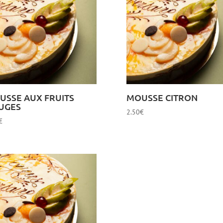
USSE AUX FRUITS
MOUSSE CITRON
UGES
2.50
€
€