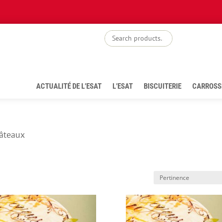
boutiq
ACTUALITÉ DE L’ESAT
L’ESAT
BISCUITERIE
CARROSS
âteaux