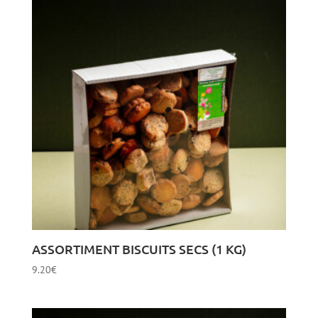
ASSORTIMENT BISCUITS SECS (1 KG)
9.20
€