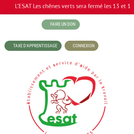
L’ESAT Les chênes verts sera fermé les 13 et 14 juil
boutique
FAIRE UN DON
TAXE D'APPRENTISSAGE
CONNEXION