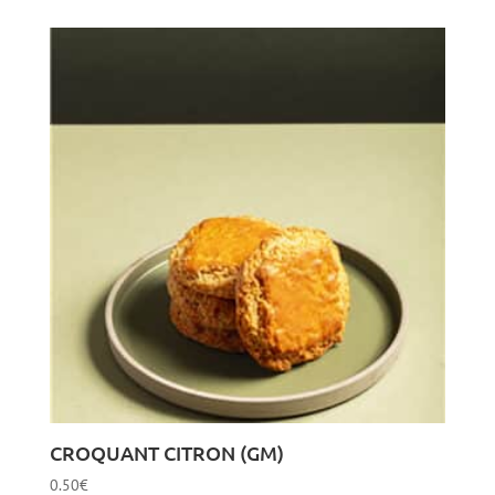
CROQUANT CITRON (GM)
0.50
€