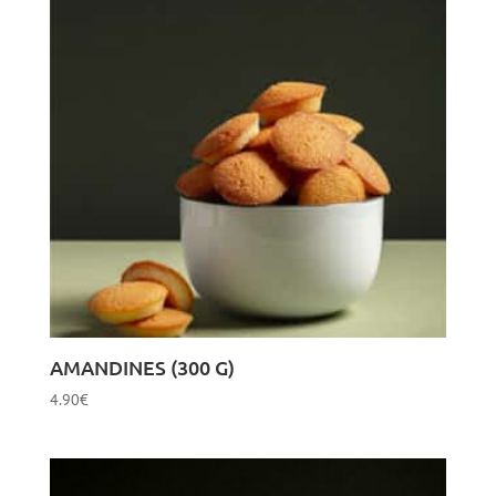
AMANDINES (300 G)
4.90
€