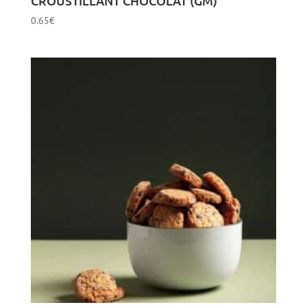
CROUSTILLANT CHOCOLAT (GM)
0.65
€