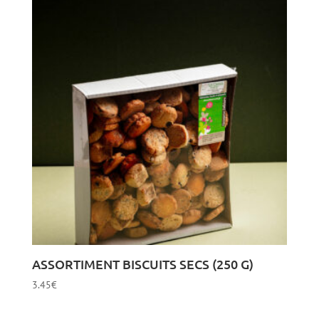
ASSORTIMENT BISCUITS SECS (250 G)
3.45
€