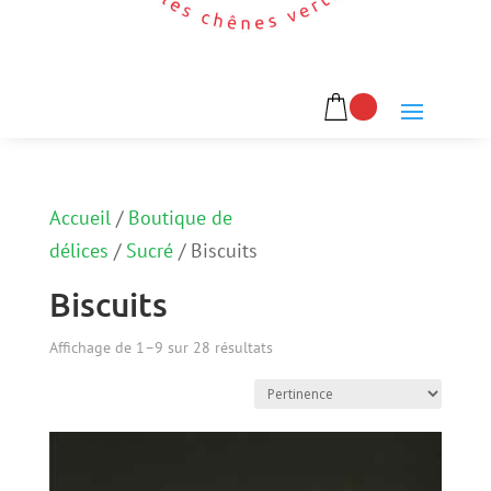
Accueil
/
Boutique de
délices
/
Sucré
/
Biscuits
Biscuits
Affichage de 1–9 sur 28 résultats