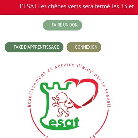
L’ESAT Les chênes verts sera fermé les 13 et 14 
boutique
FAIRE UN DON
TAXE D'APPRENTISSAGE
CONNEXION