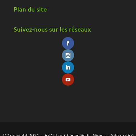
Plan du site
Suivez-nous sur les réseaux
© Copyright 2021 – ESAT Les Chênes Verts, Nîmes – Site réalisé