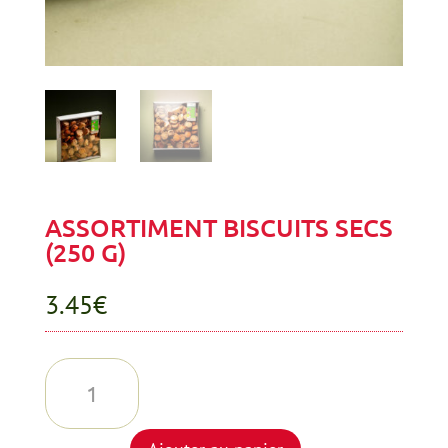
ASSORTIMENT BISCUITS SECS
(250 G)
3.45
€
quantité
de
ASSORTIMENT