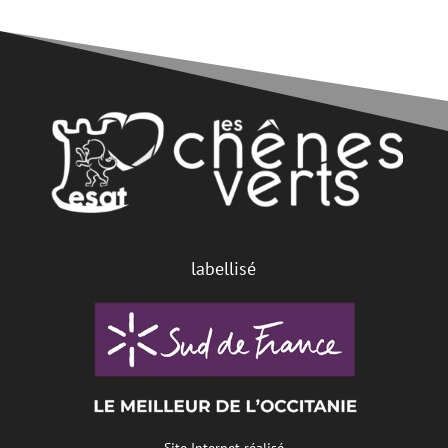
labellisé