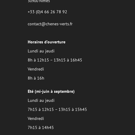
30900 Nîmes
+33 (0)4 66 26 78 92
contact@chenes-verts.fr
Horaires d’ouverture
Lundi au jeudi
8h à 12h15 – 13h15 à 16h45
Vendredi
8h à 16h
Eté (mi-juin à septembre)
Lundi au jeudi
7h15 à 12h15 – 13h15 à 15h45
Vendredi
7h15 à 14h45