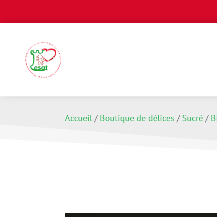
Accueil
/
Boutique de délices
/
Sucré
/
B