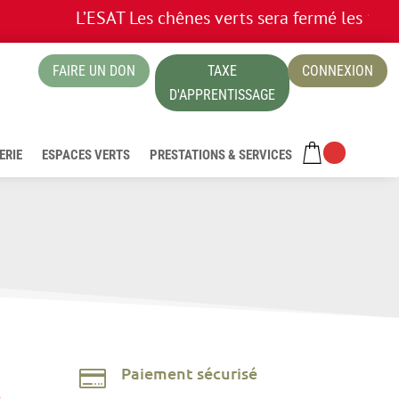
L’ESAT Les chênes verts sera fermé les 13 et 1
FAIRE UN DON
TAXE
CONNEXION
ue
D'APPRENTISSAGE
ERIE
ESPACES VERTS
PRESTATIONS & SERVICES
Paiement sécurisé
