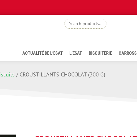
boutiq
ACTUALITÉ DE L’ESAT
L’ESAT
BISCUITERIE
CARROSS
iscuits
/
CROUSTILLANTS CHOCOLAT (300 G)