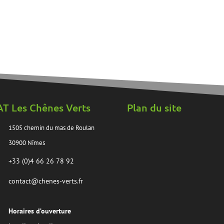
AT Les Chênes Verts
Plan du site
1505 chemin du mas de Roulan
30900 Nîmes
+33 (0)4 66 26 78 92
contact@chenes-verts.fr
Horaires d’ouverture