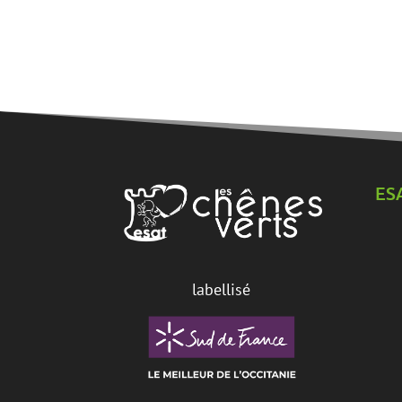
ES
labellisé