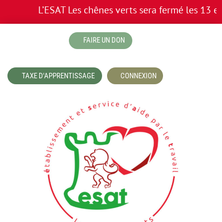
L’ESAT Les chênes verts sera fermé les 13 et 1
boutique
FAIRE UN DON
TAXE D'APPRENTISSAGE
CONNEXION