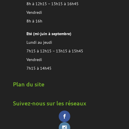
8h à 12h15 – 13h15 à 16h45
Vendredi
8h à 16h
Eté (mi-juin à septembre)
Lundi au jeudi
7h15 à 12h15 – 13h15 à 15h45
Vendredi
7h15 à 14h45
Plan du site
Suivez-nous sur les réseaux