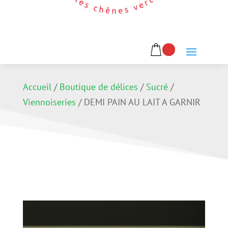
Accueil
/
Boutique de délices
/
Sucré
/
Viennoiseries
/
DEMI PAIN AU LAIT A GARNIR