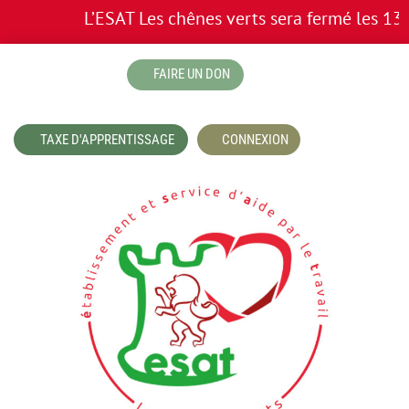
L’ESAT Les chênes verts sera fermé les 13 et
boutique
FAIRE UN DON
TAXE D'APPRENTISSAGE
CONNEXION