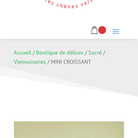
Accueil
/
Boutique de délices
/
Sucré
/
Viennoiseries
/
MINI CROISSANT