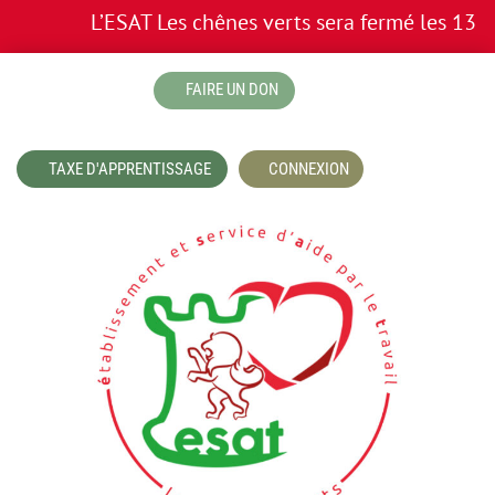
L’ESAT Les chênes verts sera fermé les 13 et 
boutique
FAIRE UN DON
TAXE D'APPRENTISSAGE
CONNEXION