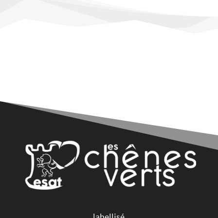
labellisé