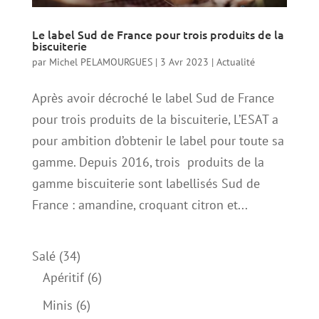
Le label Sud de France pour trois produits de la
biscuiterie
par
Michel PELAMOURGUES
|
3 Avr 2023
|
Actualité
Après avoir décroché le label Sud de France
pour trois produits de la biscuiterie, L’ESAT a
pour ambition d’obtenir le label pour toute sa
gamme. Depuis 2016, trois produits de la
gamme biscuiterie sont labellisés Sud de
France : amandine, croquant citron et...
34
Salé
34
produits
6
Apéritif
6
produits
6
Minis
6