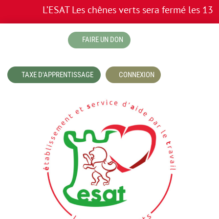
L’ESAT Les chênes verts sera fermé les 13 et
boutique
FAIRE UN DON
TAXE D'APPRENTISSAGE
CONNEXION