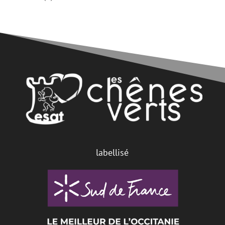
produit
labellisé