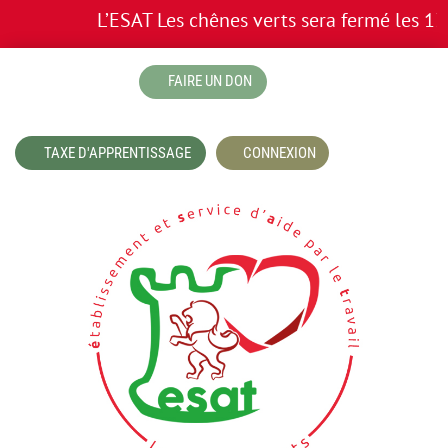
L’ESAT Les chênes verts sera fermé les 13 e
boutique
FAIRE UN DON
TAXE D'APPRENTISSAGE
CONNEXION