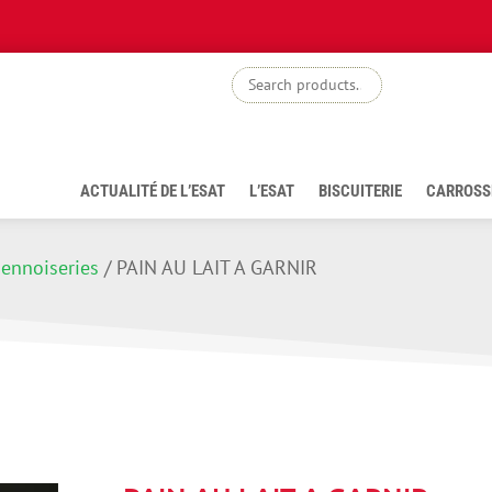
boutiq
ACTUALITÉ DE L’ESAT
L’ESAT
BISCUITERIE
CARROSS
iennoiseries
/
PAIN AU LAIT A GARNIR