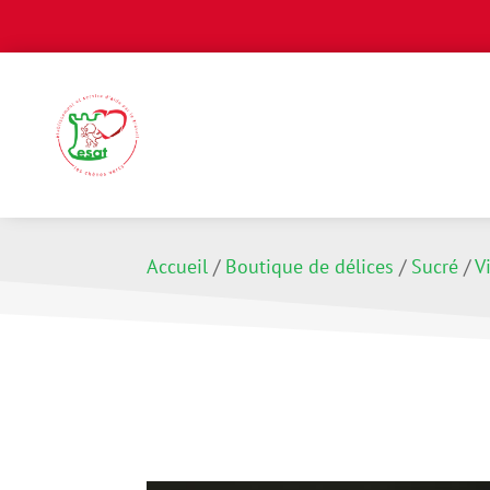
Accueil
/
Boutique de délices
/
Sucré
/
V