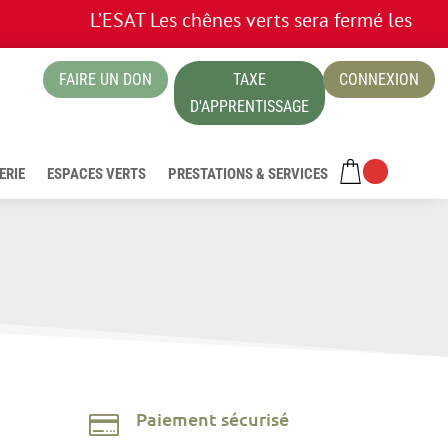
L’ESAT Les chênes verts sera fermé les 13 et 
FAIRE UN DON
TAXE
CONNEXION
ue
D'APPRENTISSAGE
ERIE
ESPACES VERTS
PRESTATIONS & SERVICES
Paiement sécurisé
