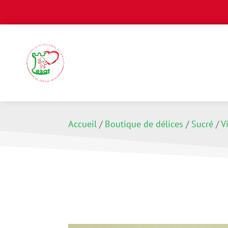
Accueil
/
Boutique de délices
/
Sucré
/
V