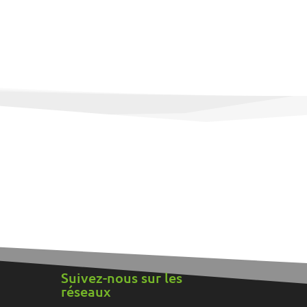
Suivez-nous sur les
réseaux