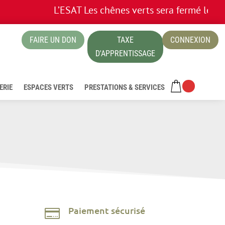
L’ESAT Les chênes verts sera fermé les 13 e
FAIRE UN DON
TAXE
CONNEXION
ue
D'APPRENTISSAGE
ERIE
ESPACES VERTS
PRESTATIONS & SERVICES
Paiement sécurisé
