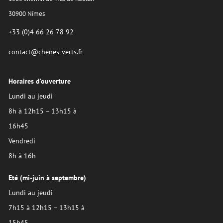
30900 Nîmes
+33 (0)4 66 26 78 92
contact@chenes-verts.fr
Horaires d’ouverture
Lundi au jeudi
8h à 12h15 – 13h15 à
16h45
Vendredi
8h à 16h
Eté (mi-juin à septembre)
Lundi au jeudi
7h15 à 12h15 – 13h15 à
15h45