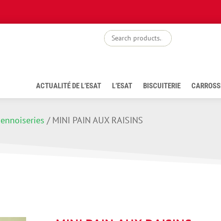
boutiq
ACTUALITÉ DE L’ESAT
L’ESAT
BISCUITERIE
CARROSS
iennoiseries
/
MINI PAIN AUX RAISINS