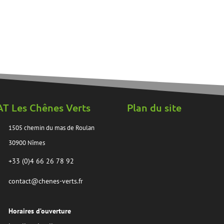
AT Les Chênes Verts
Plan du site
1505 chemin du mas de Roulan
30900 Nîmes
+33 (0)4 66 26 78 92
contact@chenes-verts.fr
Horaires d’ouverture