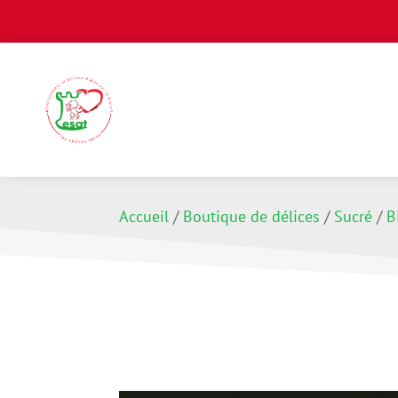
Accueil
/
Boutique de délices
/
Sucré
/
B