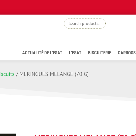
boutiq
ACTUALITÉ DE L’ESAT
L’ESAT
BISCUITERIE
CARROSS
iscuits
/
MERINGUES MELANGE (70 G)