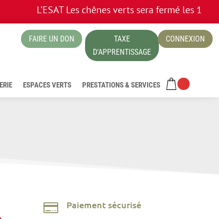
L’ESAT Les chênes verts sera fermé les 13 et 14
FAIRE UN DON
TAXE
CONNEXION
ue
D'APPRENTISSAGE
ERIE
ESPACES VERTS
PRESTATIONS & SERVICES
Paiement sécurisé
