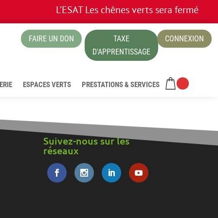
L’ESAT Les chênes verts sera fermé les 1
FAIRE UN DON
TAXE
CONNEXION
ue
D'APPRENTISSAGE
ERIE
ESPACES VERTS
PRESTATIONS & SERVICES
Suivez-nous sur les
réseaux