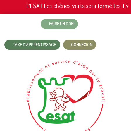
L’ESAT Les chênes verts sera fermé les 13 et
boutique
FAIRE UN DON
TAXE D'APPRENTISSAGE
CONNEXION