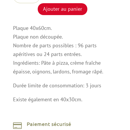
PLAQUE
Ajouter au panier
FLAMMEKUECHE
Plaque 40x60cm.
Plaque non découpée.
Nombre de parts possibles : 96 parts
apéritives ou 24 parts entrées.
Ingrédients: Pâte à pizza, crème fraîche
épaisse, oignons, lardons, fromage râpé.
Durée limite de consommation: 3 jours
Existe également en 40x30cm.
Paiement sécurisé
