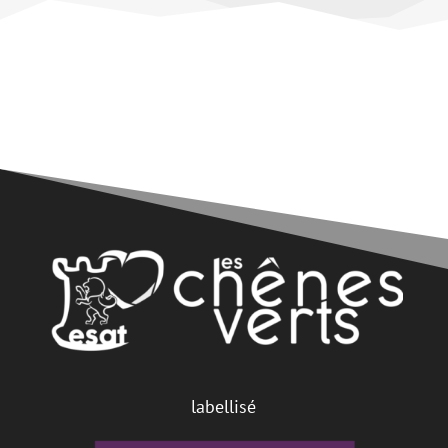
labellisé