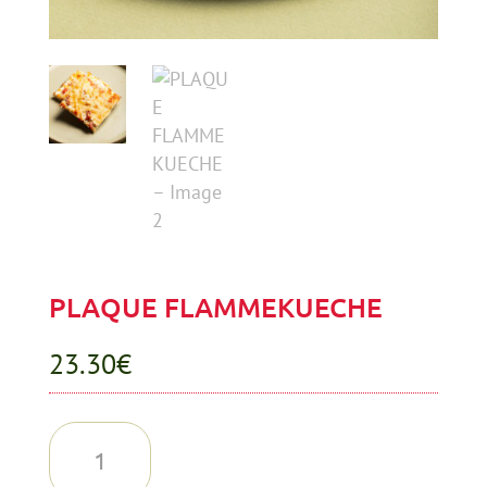
PLAQUE FLAMMEKUECHE
23.30
€
quantité
de