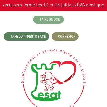
rts sera fermé les 13 et 14 juillet 2026 ainsi que p
boutique
FAIRE UN DON
TAXE D'APPRENTISSAGE
CONNEXION