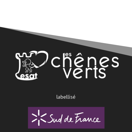
labellisé