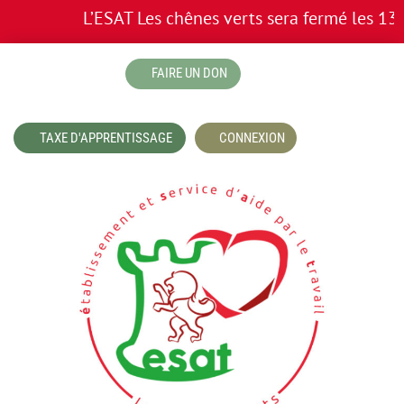
L’ESAT Les chênes verts sera fermé les 13 e
boutique
FAIRE UN DON
TAXE D'APPRENTISSAGE
CONNEXION