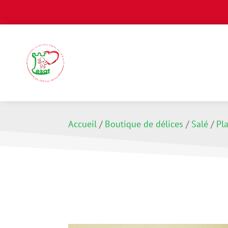
Accueil
/
Boutique de délices
/
Salé
/
Pl