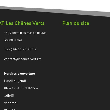
AT Les Chênes Verts
Plan du site
1505 chemin du mas de Roulan
30900 Nîmes
+33 (0)4 66 26 78 92
contact@chenes-verts.fr
Horaires d’ouverture
Lundi au jeudi
8h à 12h15 – 13h15 à
16h45
Vendredi