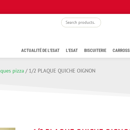
boutiq
ACTUALITÉ DE L’ESAT
L’ESAT
BISCUITERIE
CARROSS
aques pizza
/
1/2 PLAQUE QUICHE OIGNON