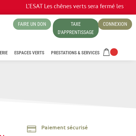
L’ESAT Les chênes verts sera fermé les 13 et 1
FAIRE UN DON
TAXE
CONNEXION
ue
D'APPRENTISSAGE
ERIE
ESPACES VERTS
PRESTATIONS & SERVICES
Paiement sécurisé
